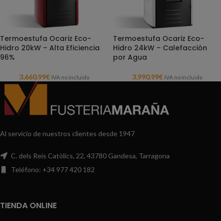
Termoestufa Ocariz Eco-
Termoestufa Ocariz Eco-
Hidro 20kW – Alta Eficiencia
Hidro 24kW – Calefacción
96%
por Agua
3,660.99
€
3,990.99
€
IVA no incluido
IVA no incluido
Al servicio de nuestros clientes desde 1947
C. dels Reis Catòlics, 22, 43780 Gandesa, Tarragona
Teléfono: +34 977 420 182
TIENDA ONLINE