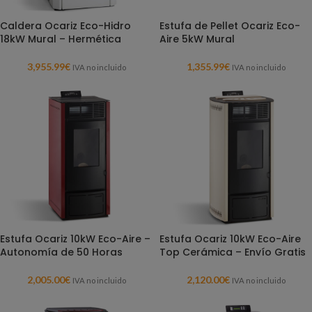
Caldera Ocariz Eco-Hidro
Estufa de Pellet Ocariz Eco-
18kW Mural – Hermética
Aire 5kW Mural
3,955.99
€
1,355.99
€
IVA no incluido
IVA no incluido
Estufa Ocariz 10kW Eco-Aire –
Estufa Ocariz 10kW Eco-Aire
Autonomía de 50 Horas
Top Cerámica – Envío Gratis
2,005.00
€
2,120.00
€
IVA no incluido
IVA no incluido