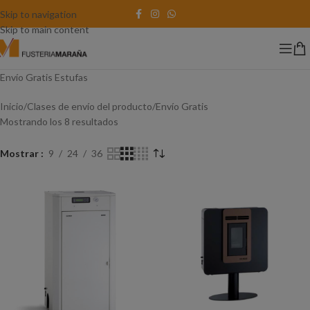
Skip to navigation
Skip to main content
Envío Gratis Estufas
Inicio
Clases de envío del producto
Envío Gratis
Mostrando los 8 resultados
Mostrar
9
24
36