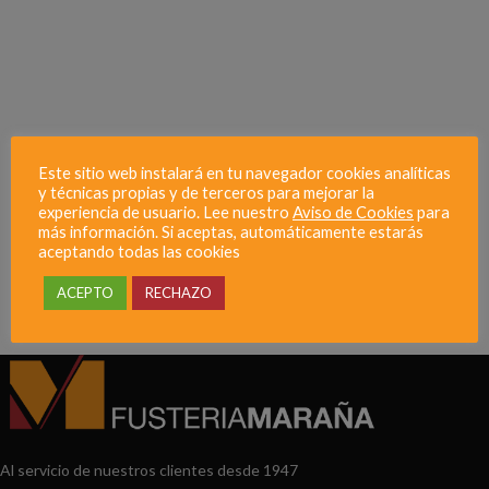
Este sitio web instalará en tu navegador cookies analíticas
y técnicas propias y de terceros para mejorar la
experiencia de usuario. Lee nuestro
Aviso de Cookies
para
más información. Si aceptas, automáticamente estarás
aceptando todas las cookies
ACEPTO
RECHAZO
Al servicio de nuestros clientes desde 1947