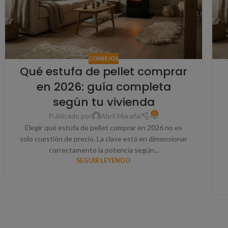
CONSEJOS
Qué estufa de pellet comprar
en 2026: guía completa
según tu vivienda
0
Publicado por
Abril Maraña
Elegir qué estufa de pellet comprar en 2026 no es
solo cuestión de precio. La clave está en dimensionar
correctamente la potencia según...
SEGUIR LEYENDO