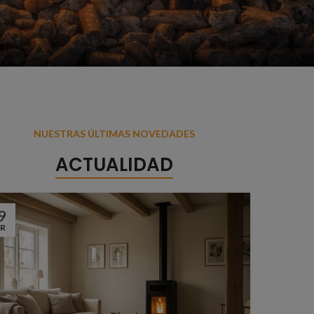
NUESTRAS ÚLTIMAS NOVEDADES
ACTUALIDAD
9
R